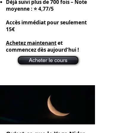
Déjà suivi plus de 700 fois – Note
moyenne : ⭐ 4,77/5
Accès immédiat pour seulement
15€
Achetez maintenant
et
commencez dès aujourd’hui !
Acheter le cours