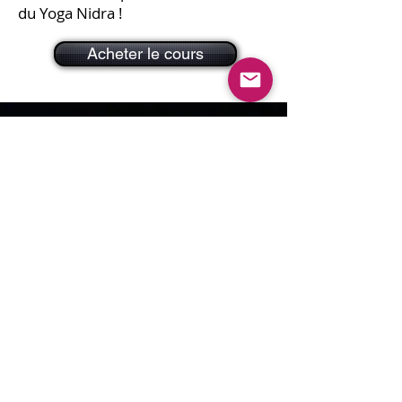
du Yoga Nidra !
Acheter le cours
💡 FAQ – Vos questions sur
le cours
📥
Comment vais-je recevoir mon
cours ?
Dès l’achat, vous recevez un lien de