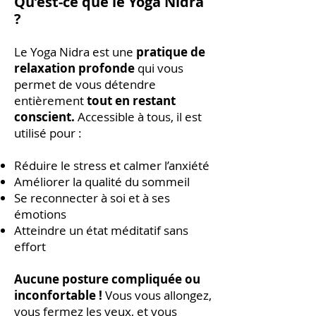
Qu’est-ce que le Yoga Nidra
?
Le Yoga Nidra est une
pratique de
relaxation profonde
qui vous
permet de vous détendre
entièrement
tout en restant
conscient.
Accessible à tous, il est
utilisé pour :
Réduire le stress et calmer l’anxiété
Améliorer la qualité du sommeil
Se reconnecter à soi et à ses
émotions
Atteindre un état méditatif sans
effort
Aucune posture compliquée ou
inconfortable !
Vous vous allongez,
vous fermez les yeux, et vous