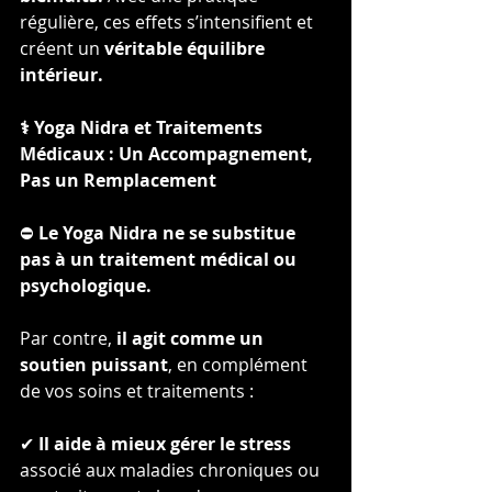
régulière, ces effets s’intensifient et 
créent un 
véritable équilibre 
intérieur.
⚕️ Yoga Nidra et Traitements 
Médicaux : Un Accompagnement, 
Pas un Remplacement
⛔ 
Le Yoga Nidra ne se substitue 
pas à un traitement médical ou 
psychologique.
Par contre, 
il agit comme un 
soutien puissant
, en complément 
de vos soins et traitements :
✔ 
Il aide à mieux gérer le stress
associé aux maladies chroniques ou 