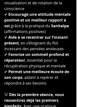
visualisation et de rotation de la 
conscience
✔ 
Encourage une attitude mentale 
positive et un meilleur rapport à 
soi
 grâce à la pratique du 
Sankalpa
(affirmations positives)
✔ 
Aide à se recentrer sur l’instant 
présent
, en s’éloignant du flot 
incessant des pensées anxieuses
✔ 
Favorise un sommeil profond et 
réparateur
, essentiel pour la 
récupération physique et mentale
✔ 
Permet une meilleure écoute de 
son corps
, aidant à repérer et 
répondre à ses besoins
💡 
Dès la première séance, vous 
ressentirez déjà les premiers 
bienfaits.
 Avec une pratique 