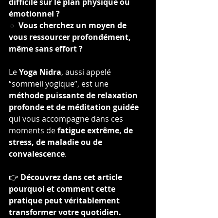
difficile sur le plan physique ou 
émotionnel ?
🔹 
Vous cherchez un moyen de 
vous ressourcer profondément, 
même sans effort ?
Le 
Yoga Nidra
, aussi appelé 
“sommeil yogique”, est une 
méthode puissante de relaxation 
profonde et de méditation guidée
qui vous accompagne dans ces 
moments de 
fatigue extrême, de 
stress, de maladie ou de 
convalescence
.
👉 
Découvrez dans cet article 
pourquoi et comment cette 
pratique peut véritablement 
transformer votre quotidien.