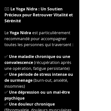
🧘‍♂️ Le Yoga Nidra : Un Soutien 
Précieux pour Retrouver Vitalité et 
Sérénité
Le 
Yoga Nidra
 est particulièrement 
recommandé pour accompagner 
toutes les personnes qui traversent :
✅ 
Une maladie chronique ou une 
convalescence
 (récupération après 
une opération, fatigue persistante)
✅ 
Une période de stress intense ou 
de surmenage
 (burn-out, anxiété, 
insomnies)
✅ 
Une dépression ou un mal-être 
psychique
✅ 
Une douleur chronique
(fibromyalgie, douleurs musculaires, 